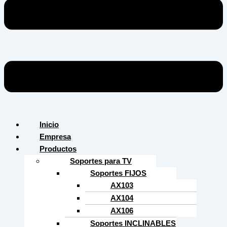
Inicio
Empresa
Productos
Soportes para TV
Soportes FIJOS
AX103
AX104
AX106
Soportes INCLINABLES