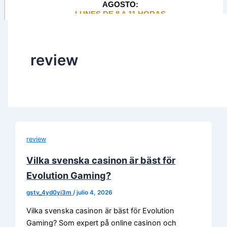
AGOSTO:
LUNES DE 8 A 11 HORAS
review
review
Vilka svenska casinon är bäst för
Evolution Gaming?
gstv_4yd0yi3m
/
julio 4, 2026
Vilka svenska casinon är bäst för Evolution
Gaming? Som expert på online casinon och