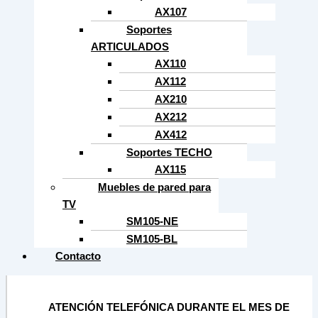
AX107
Soportes
ARTICULADOS
AX110
AX112
AX210
AX212
AX412
Soportes TECHO
AX115
Muebles de pared para
TV
SM105-NE
SM105-BL
Contacto
ATENCIÓN TELEFÓNICA DURANTE EL MES DE