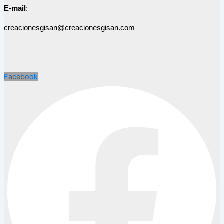
E-mail
:
creacionesgisan@creacionesgisan.com
Facebook