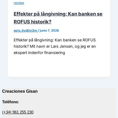
review
Effekter på långivning: Kan banken se
ROFUS historik?
gstv_4yd0yi3m
/
junio 7, 2026
Effekter på långivning: Kan banken se ROFUS
historik? Mit navn er Lars Jensen, og jeg er en
ekspert indenfor finansiering
Creaciones Gisan
Teléfono
:
(+34) 961 255 230