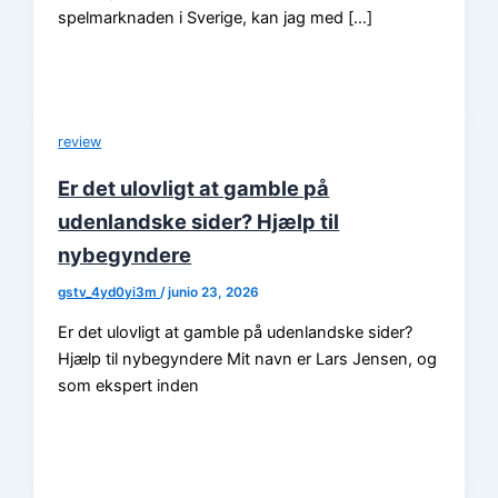
spelmarknaden i Sverige, kan jag med […]
review
Er det ulovligt at gamble på
udenlandske sider? Hjælp til
nybegyndere
gstv_4yd0yi3m
/
junio 23, 2026
Er det ulovligt at gamble på udenlandske sider?
Hjælp til nybegyndere Mit navn er Lars Jensen, og
som ekspert inden