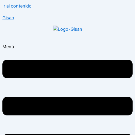
Ir al contenido
Gisan
Menú