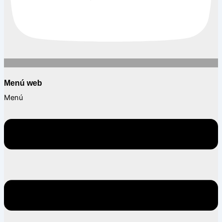
Menú web
Menú